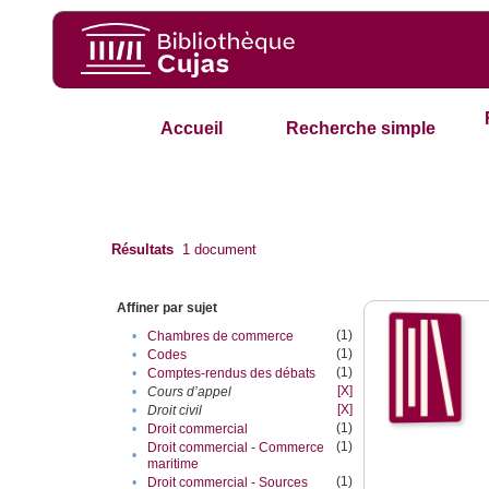
Accueil
Recherche simple
Résultats
1
document
Affiner par sujet
(1)
•
Chambres de commerce
(1)
•
Codes
(1)
•
Comptes-rendus des débats
[X]
•
Cours d’appel
[X]
•
Droit civil
(1)
•
Droit commercial
(1)
Droit commercial - Commerce
•
maritime
(1)
•
Droit commercial - Sources