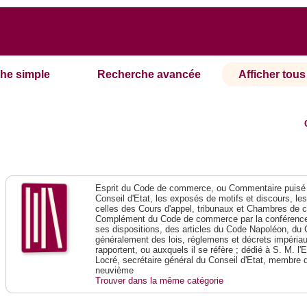
he simple
Recherche avancée
Afficher tous 
Esprit du Code de commerce, ou Commentaire puisé 
Conseil d'Etat, les exposés de motifs et discours, le
celles des Cours d'appel, tribunaux et Chambres de 
Complément du Code de commerce par la conférence 
ses dispositions, des articles du Code Napoléon, du 
généralement des lois, réglemens et décrets impériaux
rapportent, ou auxquels il se réfère ; dédié à S. M. l'
Locré, secrétaire général du Conseil d'Etat, membre 
neuvième
Trouver dans la même catégorie