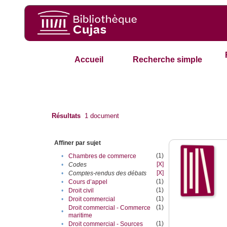
Accueil
Recherche simple
Résultats
1
document
Affiner par sujet
(1)
•
Chambres de commerce
[X]
•
Codes
[X]
•
Comptes-rendus des débats
(1)
•
Cours d’appel
(1)
•
Droit civil
(1)
•
Droit commercial
(1)
Droit commercial - Commerce
•
maritime
(1)
•
Droit commercial - Sources