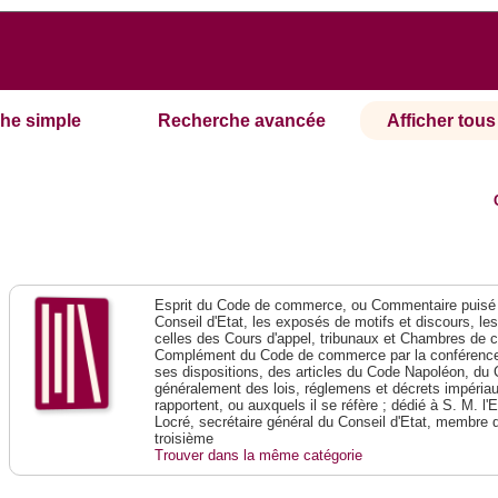
he simple
Recherche avancée
Afficher tous 
Esprit du Code de commerce, ou Commentaire puisé 
Conseil d'Etat, les exposés de motifs et discours, le
celles des Cours d'appel, tribunaux et Chambres de 
Complément du Code de commerce par la conférence 
ses dispositions, des articles du Code Napoléon, du 
généralement des lois, réglemens et décrets impériaux
rapportent, ou auxquels il se réfère ; dédié à S. M. l'
Locré, secrétaire général du Conseil d'Etat, membre 
troisième
Trouver dans la même catégorie