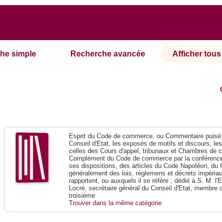
he simple
Recherche avancée
Afficher tous 
Esprit du Code de commerce, ou Commentaire puisé 
Conseil d'Etat, les exposés de motifs et discours, le
celles des Cours d'appel, tribunaux et Chambres de 
Complément du Code de commerce par la conférence 
ses dispositions, des articles du Code Napoléon, du 
généralement des lois, réglemens et décrets impériaux
rapportent, ou auxquels il se réfère ; dédié à S. M. l'
Locré, secrétaire général du Conseil d'Etat, membre 
troisième
Trouver dans la même catégorie