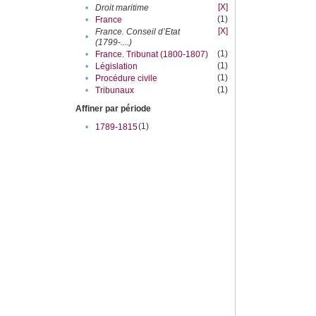
[X]
•
Droit maritime
(1)
•
France
[X]
France. Conseil d’Etat
•
(1799-....)
(1)
•
France. Tribunat (1800-1807)
(1)
•
Législation
(1)
•
Procédure civile
(1)
•
Tribunaux
Affiner par période
(1)
•
1789-1815