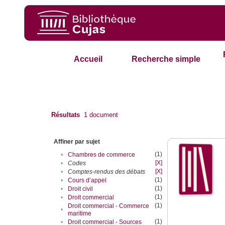
Accueil
Recherche simple
Résultats
1
document
Affiner par sujet
(1)
•
Chambres de commerce
[X]
•
Codes
[X]
•
Comptes-rendus des débats
(1)
•
Cours d’appel
(1)
•
Droit civil
(1)
•
Droit commercial
(1)
Droit commercial - Commerce
•
maritime
(1)
•
Droit commercial - Sources