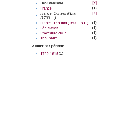
[X]
•
Droit maritime
(1)
•
France
[X]
France. Conseil d’Etat
•
(1799-....)
(1)
•
France. Tribunat (1800-1807)
(1)
•
Législation
(1)
•
Procédure civile
(1)
•
Tribunaux
Affiner par période
(1)
•
1789-1815