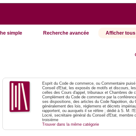
he simple
Recherche avancée
Afficher tous 
Esprit du Code de commerce, ou Commentaire puisé 
Conseil d'Etat, les exposés de motifs et discours, le
celles des Cours d'appel, tribunaux et Chambres de 
Complément du Code de commerce par la conférence 
ses dispositions, des articles du Code Napoléon, du 
généralement des lois, réglemens et décrets impériaux
rapportent, ou auxquels il se réfère ; dédié à S. M. l'
Locré, secrétaire général du Conseil d'Etat, membre 
troisième
Trouver dans la même catégorie