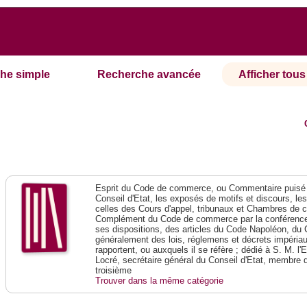
he simple
Recherche avancée
Afficher tous 
Esprit du Code de commerce, ou Commentaire puisé 
Conseil d'Etat, les exposés de motifs et discours, le
celles des Cours d'appel, tribunaux et Chambres de 
Complément du Code de commerce par la conférence 
ses dispositions, des articles du Code Napoléon, du 
généralement des lois, réglemens et décrets impériaux
rapportent, ou auxquels il se réfère ; dédié à S. M. l'
Locré, secrétaire général du Conseil d'Etat, membre 
troisième
Trouver dans la même catégorie