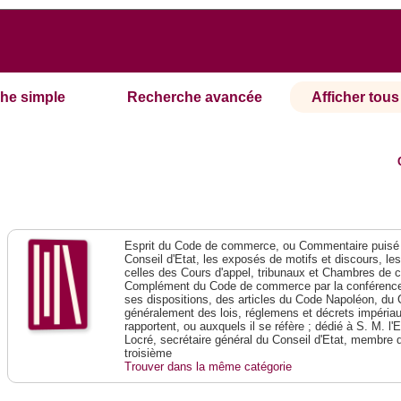
he simple
Recherche avancée
Afficher tous 
Esprit du Code de commerce, ou Commentaire puisé 
Conseil d'Etat, les exposés de motifs et discours, le
celles des Cours d'appel, tribunaux et Chambres de 
Complément du Code de commerce par la conférence 
ses dispositions, des articles du Code Napoléon, du 
généralement des lois, réglemens et décrets impériaux
rapportent, ou auxquels il se réfère ; dédié à S. M. l'
Locré, secrétaire général du Conseil d'Etat, membre 
troisième
Trouver dans la même catégorie