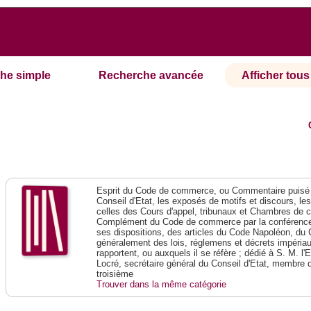
he simple
Recherche avancée
Afficher tous 
Esprit du Code de commerce, ou Commentaire puisé 
Conseil d'Etat, les exposés de motifs et discours, le
celles des Cours d'appel, tribunaux et Chambres de 
Complément du Code de commerce par la conférence 
ses dispositions, des articles du Code Napoléon, du 
généralement des lois, réglemens et décrets impériaux
rapportent, ou auxquels il se réfère ; dédié à S. M. l'
Locré, secrétaire général du Conseil d'Etat, membre 
troisième
Trouver dans la même catégorie