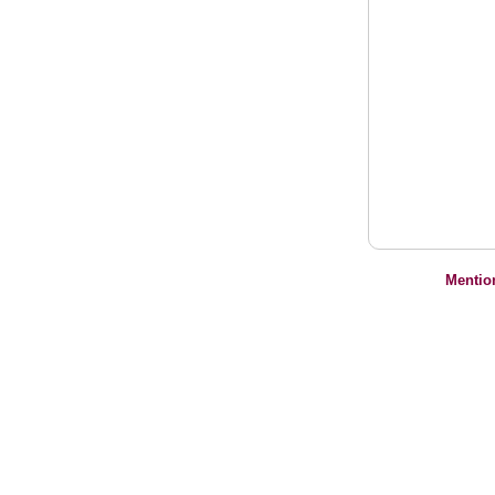
Mentio