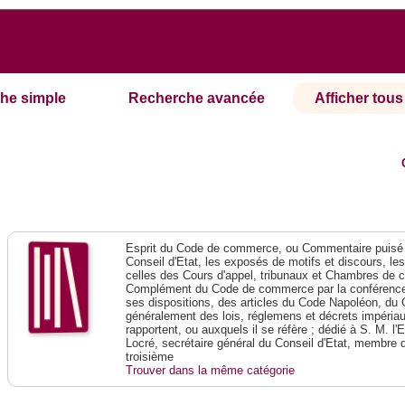
he simple
Recherche avancée
Afficher tous 
Esprit du Code de commerce, ou Commentaire puisé 
Conseil d'Etat, les exposés de motifs et discours, le
celles des Cours d'appel, tribunaux et Chambres de 
Complément du Code de commerce par la conférence 
ses dispositions, des articles du Code Napoléon, du 
généralement des lois, réglemens et décrets impériaux
rapportent, ou auxquels il se réfère ; dédié à S. M. l'
Locré, secrétaire général du Conseil d'Etat, membre 
troisième
Trouver dans la même catégorie