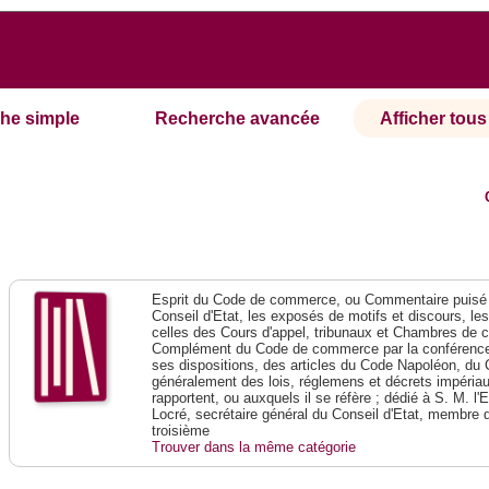
he simple
Recherche avancée
Afficher tous 
Esprit du Code de commerce, ou Commentaire puisé 
Conseil d'Etat, les exposés de motifs et discours, le
celles des Cours d'appel, tribunaux et Chambres de 
Complément du Code de commerce par la conférence 
ses dispositions, des articles du Code Napoléon, du 
généralement des lois, réglemens et décrets impériaux
rapportent, ou auxquels il se réfère ; dédié à S. M. l'
Locré, secrétaire général du Conseil d'Etat, membre 
troisième
Trouver dans la même catégorie