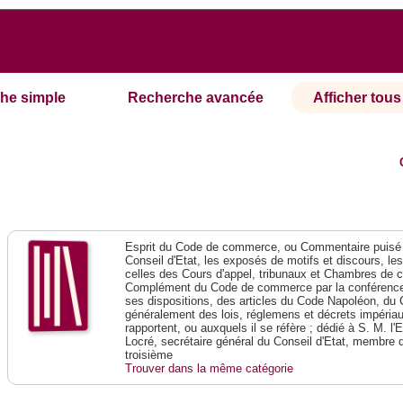
he simple
Recherche avancée
Afficher tous 
Esprit du Code de commerce, ou Commentaire puisé 
Conseil d'Etat, les exposés de motifs et discours, le
celles des Cours d'appel, tribunaux et Chambres de 
Complément du Code de commerce par la conférence 
ses dispositions, des articles du Code Napoléon, du 
généralement des lois, réglemens et décrets impériaux
rapportent, ou auxquels il se réfère ; dédié à S. M. l'
Locré, secrétaire général du Conseil d'Etat, membre 
troisième
Trouver dans la même catégorie