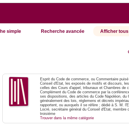
he simple
Recherche avancée
Afficher tous 
Esprit du Code de commerce, ou Commentaire puisé 
Conseil d'Etat, les exposés de motifs et discours, le
celles des Cours d'appel, tribunaux et Chambres de 
Complément du Code de commerce par la conférence 
ses dispositions, des articles du Code Napoléon, du 
généralement des lois, réglemens et décrets impériaux
rapportent, ou auxquels il se réfère ; dédié à S. M. l'
Locré, secrétaire général du Conseil d'Etat, membre 
troisième
Trouver dans la même catégorie