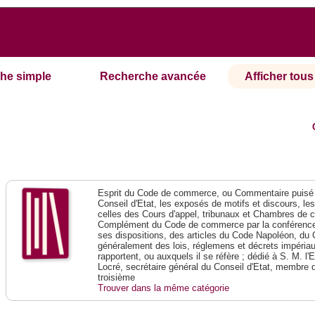
he simple
Recherche avancée
Afficher tous 
Esprit du Code de commerce, ou Commentaire puisé 
Conseil d'Etat, les exposés de motifs et discours, le
celles des Cours d'appel, tribunaux et Chambres de 
Complément du Code de commerce par la conférence 
ses dispositions, des articles du Code Napoléon, du 
généralement des lois, réglemens et décrets impériaux
rapportent, ou auxquels il se réfère ; dédié à S. M. l'
Locré, secrétaire général du Conseil d'Etat, membre 
troisième
Trouver dans la même catégorie