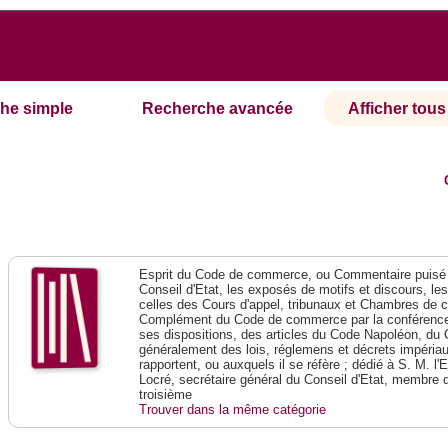
he simple
Recherche avancée
Afficher tous 
Esprit du Code de commerce, ou Commentaire puisé 
Conseil d'Etat, les exposés de motifs et discours, le
celles des Cours d'appel, tribunaux et Chambres de 
Complément du Code de commerce par la conférence 
ses dispositions, des articles du Code Napoléon, du 
généralement des lois, réglemens et décrets impériaux
rapportent, ou auxquels il se réfère ; dédié à S. M. l'
Locré, secrétaire général du Conseil d'Etat, membre 
troisième
Trouver dans la même catégorie