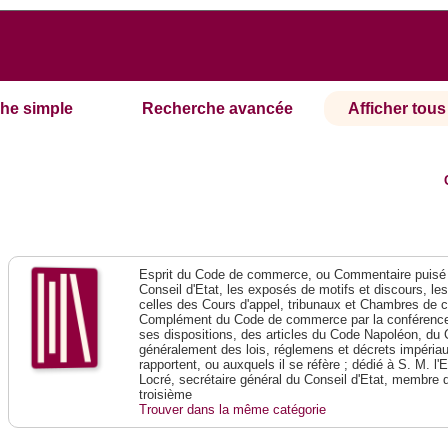
he simple
Recherche avancée
Afficher tous 
Esprit du Code de commerce, ou Commentaire puisé 
Conseil d'Etat, les exposés de motifs et discours, le
celles des Cours d'appel, tribunaux et Chambres de 
Complément du Code de commerce par la conférence 
ses dispositions, des articles du Code Napoléon, du 
généralement des lois, réglemens et décrets impériaux
rapportent, ou auxquels il se réfère ; dédié à S. M. l'
Locré, secrétaire général du Conseil d'Etat, membre 
troisième
Trouver dans la même catégorie