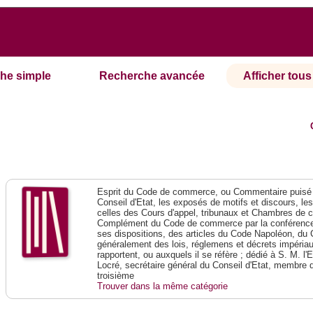
he simple
Recherche avancée
Afficher tous 
Esprit du Code de commerce, ou Commentaire puisé 
Conseil d'Etat, les exposés de motifs et discours, le
celles des Cours d'appel, tribunaux et Chambres de 
Complément du Code de commerce par la conférence 
ses dispositions, des articles du Code Napoléon, du 
généralement des lois, réglemens et décrets impériaux
rapportent, ou auxquels il se réfère ; dédié à S. M. l'
Locré, secrétaire général du Conseil d'Etat, membre 
troisième
Trouver dans la même catégorie