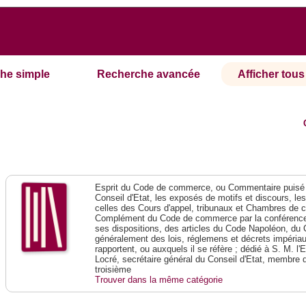
he simple
Recherche avancée
Afficher tous 
Esprit du Code de commerce, ou Commentaire puisé 
Conseil d'Etat, les exposés de motifs et discours, le
celles des Cours d'appel, tribunaux et Chambres de 
Complément du Code de commerce par la conférence 
ses dispositions, des articles du Code Napoléon, du 
généralement des lois, réglemens et décrets impériaux
rapportent, ou auxquels il se réfère ; dédié à S. M. l'
Locré, secrétaire général du Conseil d'Etat, membre 
troisième
Trouver dans la même catégorie