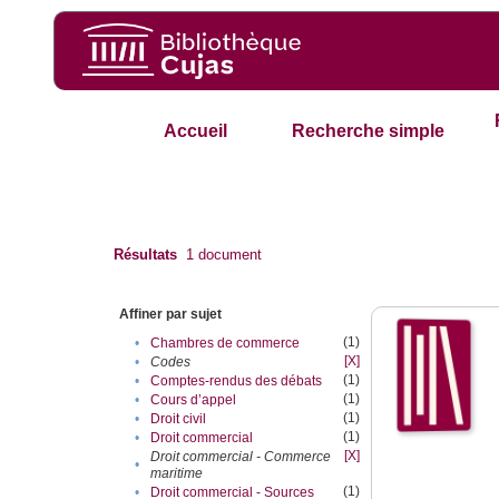
Accueil
Recherche simple
Résultats
1
document
Affiner par sujet
(1)
•
Chambres de commerce
[X]
•
Codes
(1)
•
Comptes-rendus des débats
(1)
•
Cours d’appel
(1)
•
Droit civil
(1)
•
Droit commercial
[X]
Droit commercial - Commerce
•
maritime
(1)
•
Droit commercial - Sources