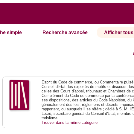
he simple
Recherche avancée
Afficher tous 
Esprit du Code de commerce, ou Commentaire puisé 
Conseil d'Etat, les exposés de motifs et discours, le
celles des Cours d'appel, tribunaux et Chambres de 
Complément du Code de commerce par la conférence 
ses dispositions, des articles du Code Napoléon, du 
généralement des lois, réglemens et décrets impériaux
rapportent, ou auxquels il se réfère ; dédié à S. M. l'
Locré, secrétaire général du Conseil d'Etat, membre 
troisième
Trouver dans la même catégorie