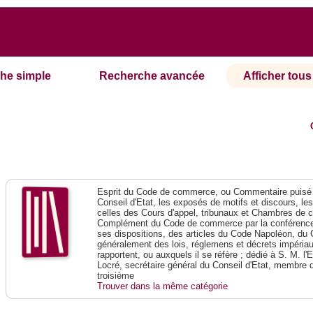
he simple
Recherche avancée
Afficher tous 
Esprit du Code de commerce, ou Commentaire puisé 
Conseil d'Etat, les exposés de motifs et discours, le
celles des Cours d'appel, tribunaux et Chambres de 
Complément du Code de commerce par la conférence 
ses dispositions, des articles du Code Napoléon, du 
généralement des lois, réglemens et décrets impériaux
rapportent, ou auxquels il se réfère ; dédié à S. M. l'
Locré, secrétaire général du Conseil d'Etat, membre 
troisième
Trouver dans la même catégorie