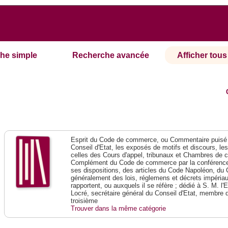
he simple
Recherche avancée
Afficher tous 
Esprit du Code de commerce, ou Commentaire puisé 
Conseil d'Etat, les exposés de motifs et discours, le
celles des Cours d'appel, tribunaux et Chambres de 
Complément du Code de commerce par la conférence 
ses dispositions, des articles du Code Napoléon, du 
généralement des lois, réglemens et décrets impériaux
rapportent, ou auxquels il se réfère ; dédié à S. M. l'
Locré, secrétaire général du Conseil d'Etat, membre 
troisième
Trouver dans la même catégorie