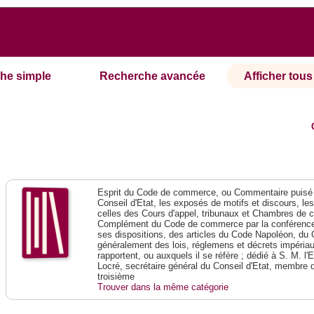
he simple
Recherche avancée
Afficher tous 
Esprit du Code de commerce, ou Commentaire puisé 
Conseil d'Etat, les exposés de motifs et discours, le
celles des Cours d'appel, tribunaux et Chambres de 
Complément du Code de commerce par la conférence 
ses dispositions, des articles du Code Napoléon, du 
généralement des lois, réglemens et décrets impériaux
rapportent, ou auxquels il se réfère ; dédié à S. M. l'
Locré, secrétaire général du Conseil d'Etat, membre 
troisième
Trouver dans la même catégorie