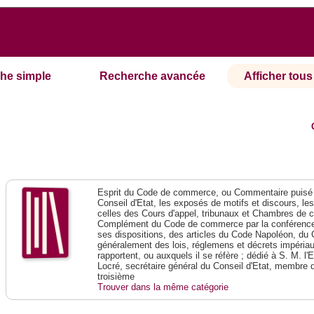
he simple
Recherche avancée
Afficher tous 
Esprit du Code de commerce, ou Commentaire puisé 
Conseil d'Etat, les exposés de motifs et discours, le
celles des Cours d'appel, tribunaux et Chambres de 
Complément du Code de commerce par la conférence 
ses dispositions, des articles du Code Napoléon, du 
généralement des lois, réglemens et décrets impériaux
rapportent, ou auxquels il se réfère ; dédié à S. M. l'
Locré, secrétaire général du Conseil d'Etat, membre 
troisième
Trouver dans la même catégorie