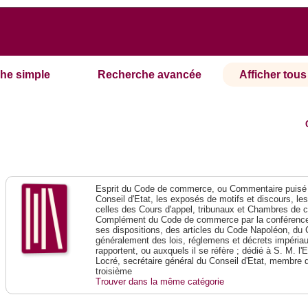
he simple
Recherche avancée
Afficher tous 
Esprit du Code de commerce, ou Commentaire puisé 
Conseil d'Etat, les exposés de motifs et discours, le
celles des Cours d'appel, tribunaux et Chambres de 
Complément du Code de commerce par la conférence 
ses dispositions, des articles du Code Napoléon, du 
généralement des lois, réglemens et décrets impériaux
rapportent, ou auxquels il se réfère ; dédié à S. M. l'
Locré, secrétaire général du Conseil d'Etat, membre 
troisième
Trouver dans la même catégorie