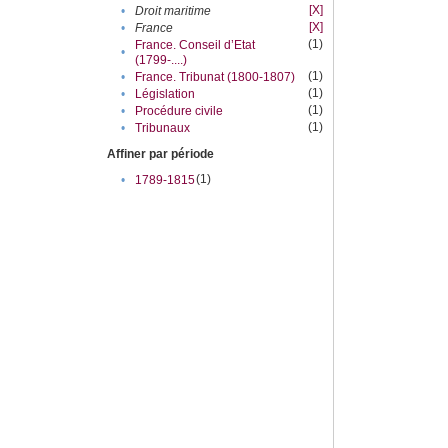
[X]
•
Droit maritime
[X]
•
France
(1)
France. Conseil d’Etat
•
(1799-....)
(1)
•
France. Tribunat (1800-1807)
(1)
•
Législation
(1)
•
Procédure civile
(1)
•
Tribunaux
Affiner par période
(1)
•
1789-1815