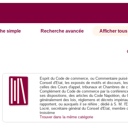
he simple
Recherche avancée
Afficher tous 
Esprit du Code de commerce, ou Commentaire puisé 
Conseil d'Etat, les exposés de motifs et discours, le
celles des Cours d'appel, tribunaux et Chambres de 
Complément du Code de commerce par la conférence 
ses dispositions, des articles du Code Napoléon, du 
généralement des lois, réglemens et décrets impériaux
rapportent, ou auxquels il se réfère ; dédié à S. M. l'
Locré, secrétaire général du Conseil d'Etat, membre 
troisième
Trouver dans la même catégorie