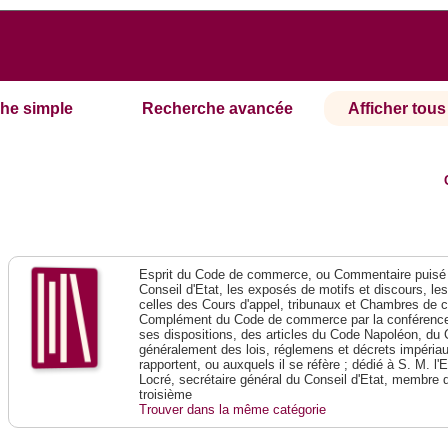
he simple
Recherche avancée
Afficher tous 
Esprit du Code de commerce, ou Commentaire puisé 
Conseil d'Etat, les exposés de motifs et discours, le
celles des Cours d'appel, tribunaux et Chambres de 
Complément du Code de commerce par la conférence 
ses dispositions, des articles du Code Napoléon, du 
généralement des lois, réglemens et décrets impériaux
rapportent, ou auxquels il se réfère ; dédié à S. M. l'
Locré, secrétaire général du Conseil d'Etat, membre 
troisième
Trouver dans la même catégorie