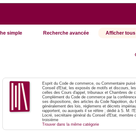
he simple
Recherche avancée
Afficher tous 
Esprit du Code de commerce, ou Commentaire puisé 
Conseil d'Etat, les exposés de motifs et discours, le
celles des Cours d'appel, tribunaux et Chambres de 
Complément du Code de commerce par la conférence 
ses dispositions, des articles du Code Napoléon, du 
généralement des lois, réglemens et décrets impériaux
rapportent, ou auxquels il se réfère ; dédié à S. M. l'
Locré, secrétaire général du Conseil d'Etat, membre 
troisième
Trouver dans la même catégorie