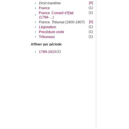
[X]
•
Droit maritime
(1)
•
France
(1)
France. Conseil d’Etat
•
(1799-....)
[X]
•
France. Tribunat (1800-1807)
(1)
•
Législation
(1)
•
Procédure civile
(1)
•
Tribunaux
Affiner par période
(1)
•
1789-1815