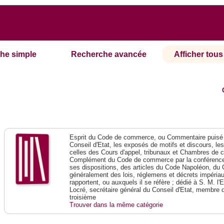
he simple
Recherche avancée
Afficher tous 
Esprit du Code de commerce, ou Commentaire puisé 
Conseil d'Etat, les exposés de motifs et discours, le
celles des Cours d'appel, tribunaux et Chambres de 
Complément du Code de commerce par la conférence 
ses dispositions, des articles du Code Napoléon, du 
généralement des lois, réglemens et décrets impériaux
rapportent, ou auxquels il se réfère ; dédié à S. M. l'
Locré, secrétaire général du Conseil d'Etat, membre 
troisième
Trouver dans la même catégorie