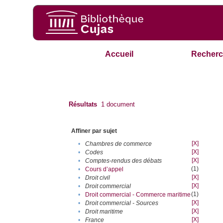
Accueil
Recherc
Résultats
1
document
Affiner par sujet
[X]
•
Chambres de commerce
[X]
•
Codes
[X]
•
Comptes-rendus des débats
(1)
•
Cours d’appel
[X]
•
Droit civil
[X]
•
Droit commercial
(1)
•
Droit commercial - Commerce maritime
[X]
•
Droit commercial - Sources
[X]
•
Droit maritime
[X]
•
France