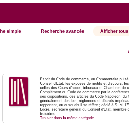
he simple
Recherche avancée
Afficher tous 
Esprit du Code de commerce, ou Commentaire puisé 
Conseil d'Etat, les exposés de motifs et discours, le
celles des Cours d'appel, tribunaux et Chambres de 
Complément du Code de commerce par la conférence 
ses dispositions, des articles du Code Napoléon, du 
généralement des lois, réglemens et décrets impériaux
rapportent, ou auxquels il se réfère ; dédié à S. M. l'
Locré, secrétaire général du Conseil d'Etat, membre 
troisième
Trouver dans la même catégorie