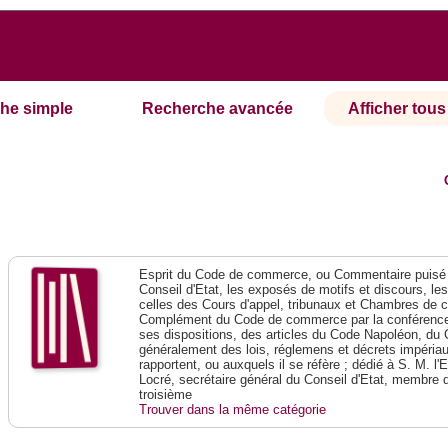
he simple
Recherche avancée
Afficher tous 
Esprit du Code de commerce, ou Commentaire puisé 
Conseil d'Etat, les exposés de motifs et discours, le
celles des Cours d'appel, tribunaux et Chambres de 
Complément du Code de commerce par la conférence 
ses dispositions, des articles du Code Napoléon, du 
généralement des lois, réglemens et décrets impériaux
rapportent, ou auxquels il se réfère ; dédié à S. M. l'
Locré, secrétaire général du Conseil d'Etat, membre 
troisième
Trouver dans la même catégorie