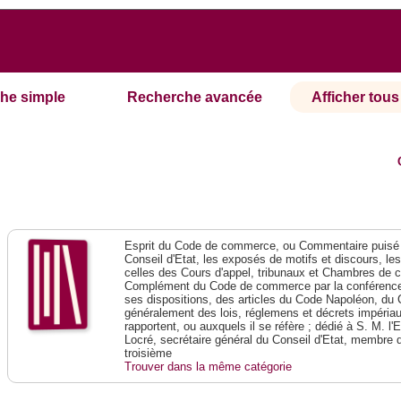
he simple
Recherche avancée
Afficher tous 
Esprit du Code de commerce, ou Commentaire puisé 
Conseil d'Etat, les exposés de motifs et discours, le
celles des Cours d'appel, tribunaux et Chambres de 
Complément du Code de commerce par la conférence 
ses dispositions, des articles du Code Napoléon, du 
généralement des lois, réglemens et décrets impériaux
rapportent, ou auxquels il se réfère ; dédié à S. M. l'
Locré, secrétaire général du Conseil d'Etat, membre 
troisième
Trouver dans la même catégorie