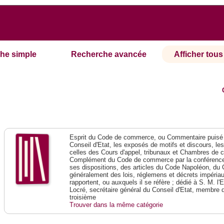
he simple
Recherche avancée
Afficher tous 
Esprit du Code de commerce, ou Commentaire puisé 
Conseil d'Etat, les exposés de motifs et discours, le
celles des Cours d'appel, tribunaux et Chambres de 
Complément du Code de commerce par la conférence 
ses dispositions, des articles du Code Napoléon, du 
généralement des lois, réglemens et décrets impériaux
rapportent, ou auxquels il se réfère ; dédié à S. M. l'
Locré, secrétaire général du Conseil d'Etat, membre 
troisième
Trouver dans la même catégorie