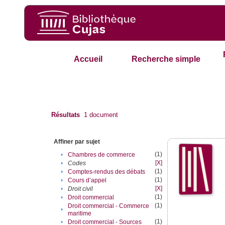
Accueil
Recherche simple
Résultats
1
document
Affiner par sujet
(1)
•
Chambres de commerce
[X]
•
Codes
(1)
•
Comptes-rendus des débats
(1)
•
Cours d’appel
[X]
•
Droit civil
(1)
•
Droit commercial
(1)
Droit commercial - Commerce
•
maritime
(1)
•
Droit commercial - Sources