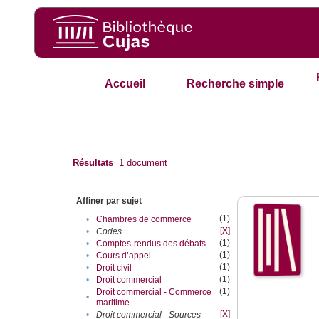
Accueil
Recherche simple
Résultats
1
document
Affiner par sujet
(1)
•
Chambres de commerce
[X]
•
Codes
(1)
•
Comptes-rendus des débats
(1)
•
Cours d’appel
(1)
•
Droit civil
(1)
•
Droit commercial
(1)
Droit commercial - Commerce
•
maritime
[X]
•
Droit commercial - Sources