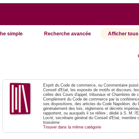
he simple
Recherche avancée
Afficher tous 
Esprit du Code de commerce, ou Commentaire puisé 
Conseil d'Etat, les exposés de motifs et discours, le
celles des Cours d'appel, tribunaux et Chambres de 
Complément du Code de commerce par la conférence 
ses dispositions, des articles du Code Napoléon, du 
généralement des lois, réglemens et décrets impériaux
rapportent, ou auxquels il se réfère ; dédié à S. M. l'
Locré, secrétaire général du Conseil d'Etat, membre 
troisième
Trouver dans la même catégorie