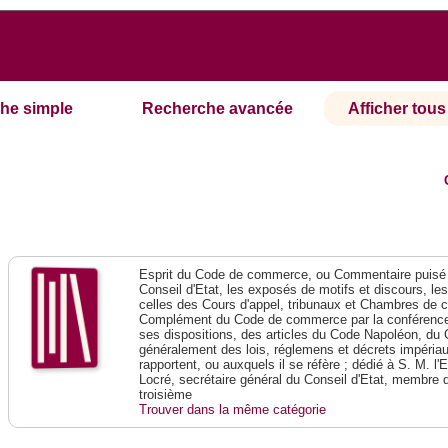
he simple
Recherche avancée
Afficher tous 
Esprit du Code de commerce, ou Commentaire puisé 
Conseil d'Etat, les exposés de motifs et discours, le
celles des Cours d'appel, tribunaux et Chambres de 
Complément du Code de commerce par la conférence 
ses dispositions, des articles du Code Napoléon, du 
généralement des lois, réglemens et décrets impériaux
rapportent, ou auxquels il se réfère ; dédié à S. M. l'
Locré, secrétaire général du Conseil d'Etat, membre 
troisième
Trouver dans la même catégorie