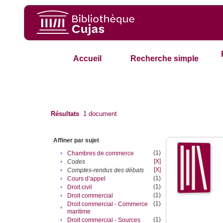
Accueil
Recherche simple
Résultats
1
document
Affiner par sujet
(1)
•
Chambres de commerce
[X]
•
Codes
[X]
•
Comptes-rendus des débats
(1)
•
Cours d’appel
(1)
•
Droit civil
(1)
•
Droit commercial
(1)
Droit commercial - Commerce
•
maritime
(1)
•
Droit commercial - Sources