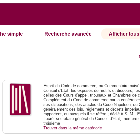
he simple
Recherche avancée
Afficher tous 
Esprit du Code de commerce, ou Commentaire puisé 
Conseil d'Etat, les exposés de motifs et discours, le
celles des Cours d'appel, tribunaux et Chambres de 
Complément du Code de commerce par la conférence 
ses dispositions, des articles du Code Napoléon, du 
généralement des lois, réglemens et décrets impériaux
rapportent, ou auxquels il se réfère ; dédié à S. M. l'
Locré, secrétaire général du Conseil d'Etat, membre 
troisième
Trouver dans la même catégorie