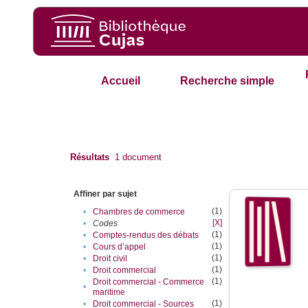
Accueil
Recherche simple
Résultats
1
document
Affiner par sujet
(1)
•
Chambres de commerce
[X]
•
Codes
(1)
•
Comptes-rendus des débats
(1)
•
Cours d’appel
(1)
•
Droit civil
(1)
•
Droit commercial
(1)
Droit commercial - Commerce
•
maritime
(1)
•
Droit commercial - Sources