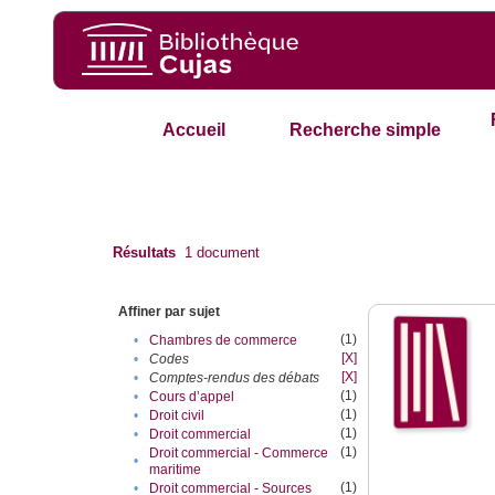
Accueil
Recherche simple
Résultats
1
document
Affiner par sujet
(1)
•
Chambres de commerce
[X]
•
Codes
[X]
•
Comptes-rendus des débats
(1)
•
Cours d’appel
(1)
•
Droit civil
(1)
•
Droit commercial
(1)
Droit commercial - Commerce
•
maritime
(1)
•
Droit commercial - Sources