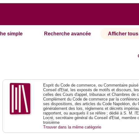
he simple
Recherche avancée
Afficher tous 
Esprit du Code de commerce, ou Commentaire puisé 
Conseil d'Etat, les exposés de motifs et discours, le
celles des Cours d'appel, tribunaux et Chambres de 
Complément du Code de commerce par la conférence 
ses dispositions, des articles du Code Napoléon, du 
généralement des lois, réglemens et décrets impériaux
rapportent, ou auxquels il se réfère ; dédié à S. M. l'
Locré, secrétaire général du Conseil d'Etat, membre 
troisième
Trouver dans la même catégorie