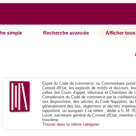
he simple
Recherche avancée
Afficher tous 
Esprit du Code de commerce, ou Commentaire puisé 
Conseil d'Etat, les exposés de motifs et discours, le
celles des Cours d'appel, tribunaux et Chambres de 
Complément du Code de commerce par la conférence 
ses dispositions, des articles du Code Napoléon, du 
généralement des lois, réglemens et décrets impériaux
rapportent, ou auxquels il se réfère ; dédié à S. M. l'
Locré, secrétaire général du Conseil d'Etat, membre 
troisième
Trouver dans la même catégorie