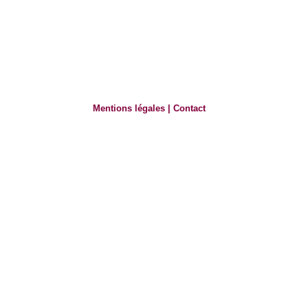
Mentions légales
|
Contact