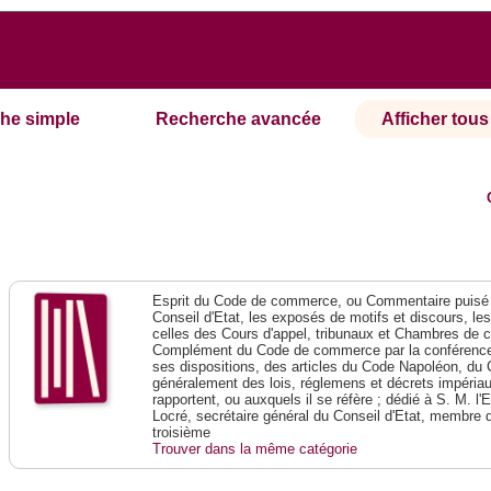
he simple
Recherche avancée
Afficher tous 
Esprit du Code de commerce, ou Commentaire puisé 
Conseil d'Etat, les exposés de motifs et discours, le
celles des Cours d'appel, tribunaux et Chambres de 
Complément du Code de commerce par la conférence 
ses dispositions, des articles du Code Napoléon, du 
généralement des lois, réglemens et décrets impériaux
rapportent, ou auxquels il se réfère ; dédié à S. M. l'
Locré, secrétaire général du Conseil d'Etat, membre 
troisième
Trouver dans la même catégorie